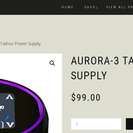
HOME
SHOP
VIEW ALL P
Tattoo Power Supply
AURORA-3 T
SUPPLY
$
99.00
Quantity