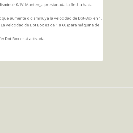
disminuir 0.1V. Mantenga presionada la flecha hacia
ez que aumente o disminuya la velocidad de Dot-Box en 1.
 La velocidad de Dot Box es de 1 a 60 (para máquina de
ón Dot-Box está activada.