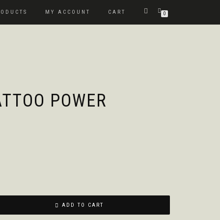
RODUCTS
MY ACCOUNT
CART
0
ATTOO POWER
ADD TO CART