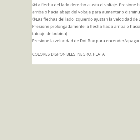
②La flecha del lado derecho ajusta el voltaje. Presione
arriba o hacia abajo del voltaje para aumentar o disminu
③Las flechas del lado izquierdo ajustan la velocidad de
Presione prolongadamente la flecha hacia arriba o hacia
tatuaje de bobina)
Presione la velocidad de Dot-Box para encender/apagar l
COLORES DISPONIBLES: NEGRO, PLATA