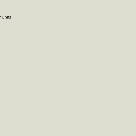
 Units