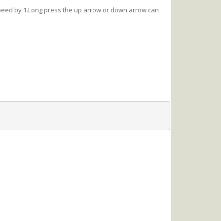
speed by 1.Long press the up arrow or down arrow can