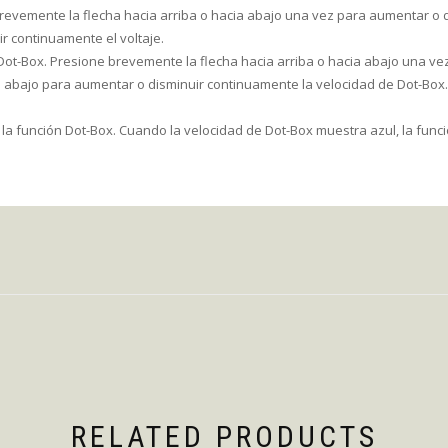
 brevemente la flecha hacia arriba o hacia abajo una vez para aumentar o 
ir continuamente el voltaje.
 Dot-Box. Presione brevemente la flecha hacia arriba o hacia abajo una v
 abajo para aumentar o disminuir continuamente la velocidad de Dot-Box.
a función Dot-Box. Cuando la velocidad de Dot-Box muestra azul, la funci
RELATED PRODUCTS